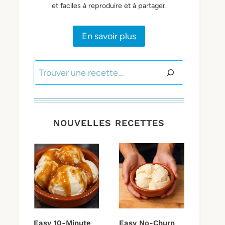
et faciles à reproduire et à partager.
En savoir plus
Search
NOUVELLES RECETTES
Easy 10-Minute
Easy No-Churn