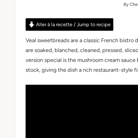
By
Che
Aller à la recette / Jump to recipe
Veal sweetbreads are a classic French bistro d
are soaked, blanched, cleaned, pressed, sliced
version special is the mushroom cream sauce bu
stock, giving the dish a rich restaurant-style 