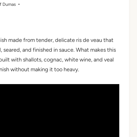
f Dumas
ish made from tender, delicate ris de veau that
, seared, and finished in sauce. What makes this
ilt with shallots, cognac, white wine, and veal
finish without making it too heavy.