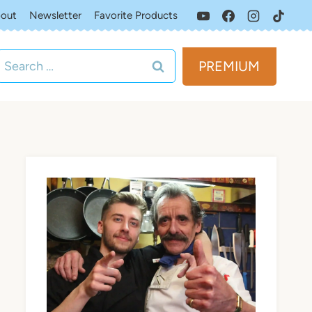
out
Newsletter
Favorite Products
Search
PREMIUM
for: