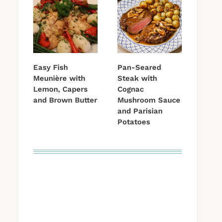
Easy Fish
Pan-Seared
Meunière with
Steak with
Lemon, Capers
Cognac
and Brown Butter
Mushroom Sauce
and Parisian
Potatoes