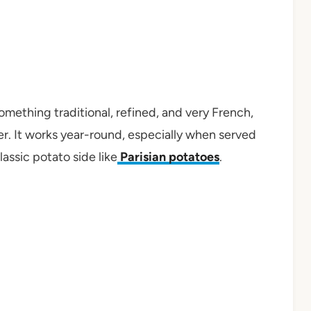
omething traditional, refined, and very French,
er. It works year-round, especially when served
assic potato side like
Parisian potatoes
.