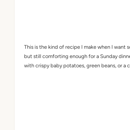
This is the kind of recipe I make when I want s
but still comforting enough for a Sunday dinn
with crispy baby potatoes, green beans, or a cl
My Latest Videos