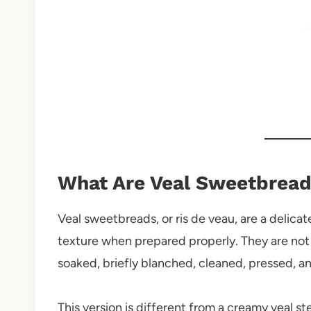
What Are Veal Sweetbrea
Veal sweetbreads, or ris de veau, are a delicat
texture when prepared properly. They are not
soaked, briefly blanched, cleaned, pressed, an
This version is different from a creamy veal st