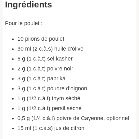
Ingrédients
Pour le poulet :
10 pilons de poulet
30 ml (2 c.à.s) huile d’olive
6 g (1 c.à.t) sel kasher
2 g (1 c.à.t) poivre noir
3 g (1 c.à.t) paprika
3 g (1 c.à.t) poudre d’oignon
1 g (1/2 c.à.t) thym séché
1 g (1/2 c.à.t) persil séché
0,5 g (1/4 c.à.t) poivre de Cayenne, optionnel
15 ml (1 c.à.s) jus de citron