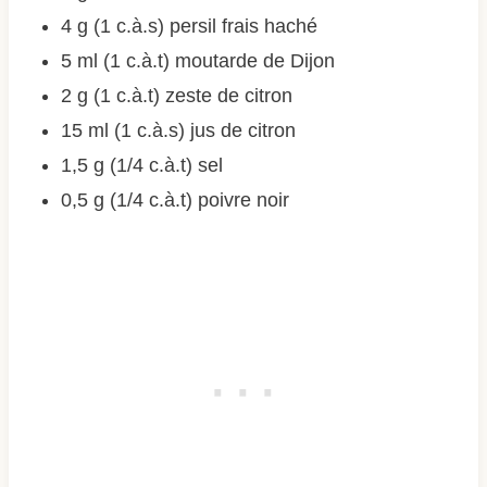
4 g (1 c.à.s) persil frais haché
5 ml (1 c.à.t) moutarde de Dijon
2 g (1 c.à.t) zeste de citron
15 ml (1 c.à.s) jus de citron
1,5 g (1/4 c.à.t) sel
0,5 g (1/4 c.à.t) poivre noir