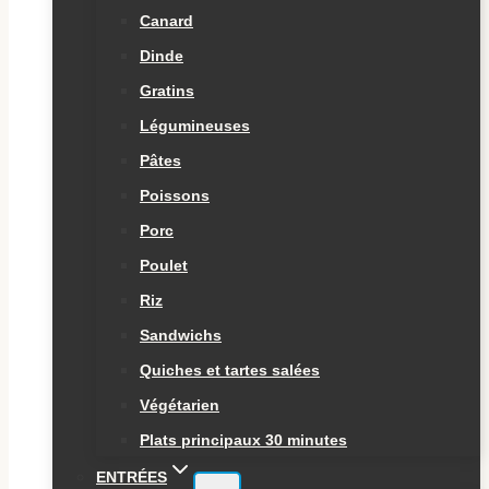
Canard
Dinde
Gratins
Légumineuses
Pâtes
Poissons
Porc
Poulet
Riz
Sandwichs
Quiches et tartes salées
Végétarien
Plats principaux 30 minutes
ENTRÉES