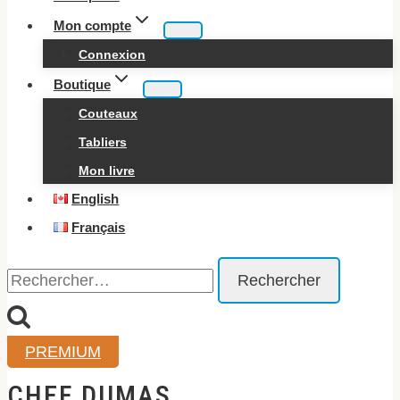
Mon compte
Connexion
Boutique
Couteaux
Tabliers
Mon livre
English
Français
Rechercher :
PREMIUM
CHEF DUMAS