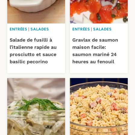
ENTRÉES
|
SALADES
ENTRÉES
|
SALADES
Salade de fusilli à
Gravlax de saumon
l’italienne rapide au
maison facile:
prosciutto et sauce
saumon mariné 24
basilic pecorino
heures au fenouil