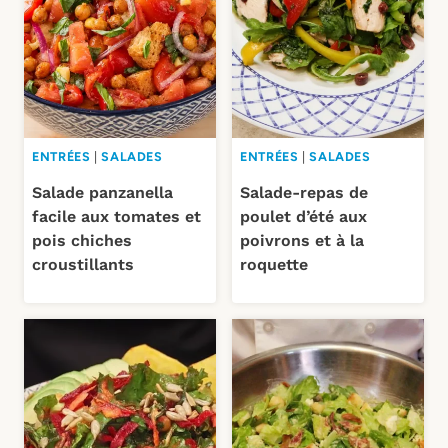
ENTRÉES
|
SALADES
ENTRÉES
|
SALADES
Salade panzanella
Salade-repas de
facile aux tomates et
poulet d’été aux
pois chiches
poivrons et à la
croustillants
roquette