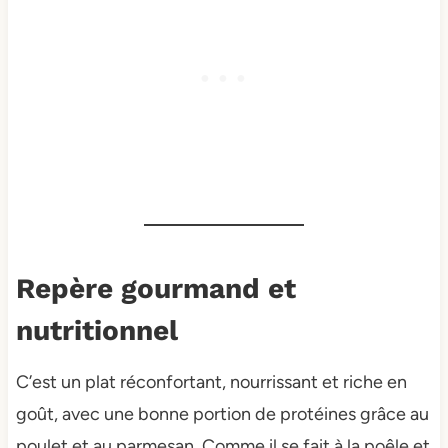
Repère gourmand et
nutritionnel
C’est un plat réconfortant, nourrissant et riche en
goût, avec une bonne portion de protéines grâce au
poulet et au parmesan. Comme il se fait à la poêle et