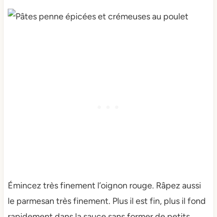
Émincez très finement l’oignon rouge. Râpez aussi
le parmesan très finement. Plus il est fin, plus il fond
rapidement dans la sauce sans former de petits