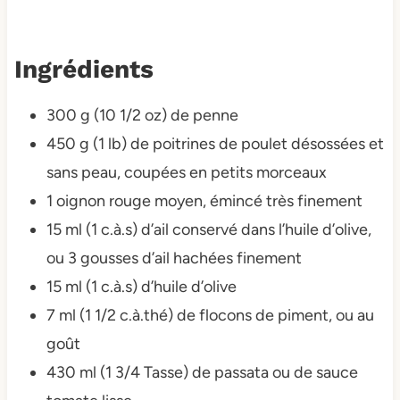
Ingrédients
300 g (10 1/2 oz) de penne
450 g (1 lb) de poitrines de poulet désossées et
sans peau, coupées en petits morceaux
1 oignon rouge moyen, émincé très finement
15 ml (1 c.à.s) d’ail conservé dans l’huile d’olive,
ou 3 gousses d’ail hachées finement
15 ml (1 c.à.s) d’huile d’olive
7 ml (1 1/2 c.à.thé) de flocons de piment, ou au
goût
430 ml (1 3/4 Tasse) de passata ou de sauce