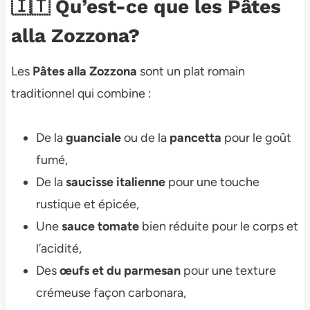
🇮🇹 Qu’est-ce que les Pâtes
alla Zozzona?
Les
Pâtes alla Zozzona
sont un plat romain
traditionnel qui combine :
De la
guanciale
ou de la
pancetta
pour le goût
fumé,
De la
saucisse italienne
pour une touche
rustique et épicée,
Une
sauce tomate
bien réduite pour le corps et
l’acidité,
Des
œufs et du parmesan
pour une texture
crémeuse façon carbonara,