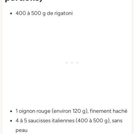
400 à 500 g de rigatoni
1 oignon rouge (environ 120 g), finement haché
4 à 5 saucisses italiennes (400 à 500 g), sans
peau