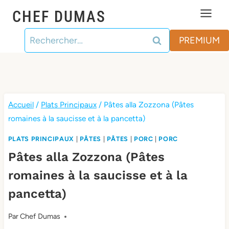
Aller
CHEF DUMAS
au
Rechercher :
contenu
PREMIUM
Accueil
/
Plats Principaux
/
Pâtes alla Zozzona (Pâtes
romaines à la saucisse et à la pancetta)
PLATS PRINCIPAUX
|
PÂTES
|
PÂTES
|
PORC
|
PORC
Pâtes alla Zozzona (Pâtes
romaines à la saucisse et à la
pancetta)
Par
Chef Dumas