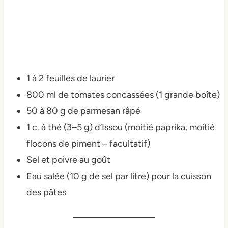
1 à 2 feuilles de laurier
800 ml de tomates concassées (1 grande boîte)
50 à 80 g de parmesan râpé
1 c. à thé (3–5 g) d’Issou (moitié paprika, moitié
flocons de piment – facultatif)
Sel et poivre au goût
Eau salée (10 g de sel par litre) pour la cuisson
des pâtes