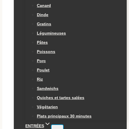
Canard
Dinde
Gratins
Légumineuses
Pâtes
Poissons
Porc
Poulet
Riz
Sandwichs
Quiches et tartes salées
Végétarien
Plats principaux 30 minutes
ENTRÉES