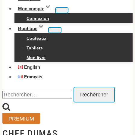
Mon compte
Connexion
Boutique
Couteaux
Tabliers
Mon livre
English
Français
Rechercher :
PREMIUM
CHEF DUMAS