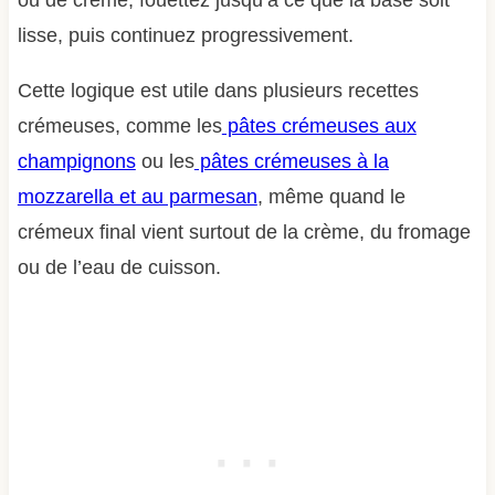
ou de crème, fouettez jusqu’à ce que la base soit
lisse, puis continuez progressivement.
Cette logique est utile dans plusieurs recettes
crémeuses, comme les
pâtes crémeuses aux
champignons
ou les
pâtes crémeuses à la
mozzarella et au parmesan
, même quand le
crémeux final vient surtout de la crème, du fromage
ou de l’eau de cuisson.