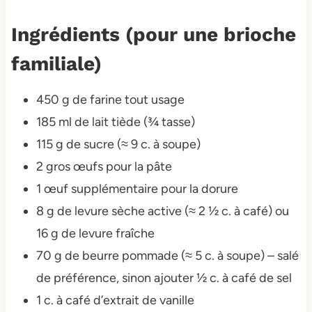
Ingrédients (pour une brioche
familiale)
450 g de farine tout usage
185 ml de lait tiède (¾ tasse)
115 g de sucre (≈ 9 c. à soupe)
2 gros œufs pour la pâte
1 œuf supplémentaire pour la dorure
8 g de levure sèche active (≈ 2 ½ c. à café) ou
16 g de levure fraîche
70 g de beurre pommade (≈ 5 c. à soupe) – salé
de préférence, sinon ajouter ½ c. à café de sel
1 c. à café d’extrait de vanille