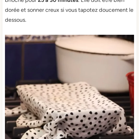
brioche pour
25 à 30 minutes
. Elle doit être bien
dorée et sonner creux si vous tapotez doucement le
dessous.