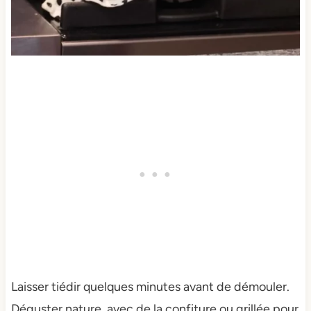
Laisser tiédir quelques minutes avant de démouler.
Déguster nature, avec de la confiture ou grillée pour