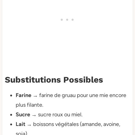
Substitutions Possibles
Farine
→ farine de gruau pour une mie encore
plus filante.
Sucre
→ sucre roux ou miel.
Lait
→ boissons végétales (amande, avoine,
soja).