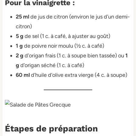
Pour la vinaigrette :
25 ml
de jus de citron (environ le jus d’un demi-
citron)
5 g
de sel (1 c. à café, à ajuster au goût)
1 g
de poivre noir moulu (½ c. à café)
2 g
d’origan frais (1 c. à soupe bien tassée) ou
1
g
d’origan séché (1 c. à café)
60 ml
d’huile d’olive extra vierge (4 c. à soupe)
Étapes de préparation