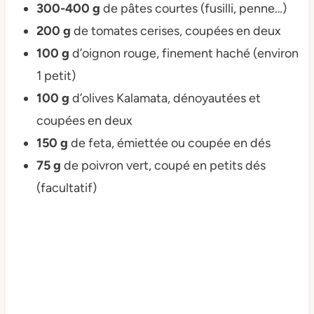
300-400 g
de pâtes courtes (fusilli, penne…)
200 g
de tomates cerises, coupées en deux
100 g
d’oignon rouge, finement haché (environ
1 petit)
100 g
d’olives Kalamata, dénoyautées et
coupées en deux
150 g
de feta, émiettée ou coupée en dés
75 g
de poivron vert, coupé en petits dés
(facultatif)